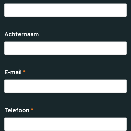
Achternaam
E-mail
*
Telefoon
*