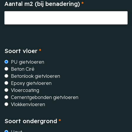
Aantal m2 (bij benadering)
*
Soort vloer
*
PU gietvloeren
Beton Ciré
Betonlook gietvloeren
Epoxy gietvloeren
Vloercoating
Cementgebonden gietvloeren
Vlokkenvloeren
Soort ondergrond
*