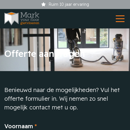
Ruim 10 jaar ervaring
Offerte aanvragen
Benieuwd naar de mogelijkheden? Vul het
offerte formulier in. Wij nemen zo snel
mogelijk contact met u op.
Voornaam
*