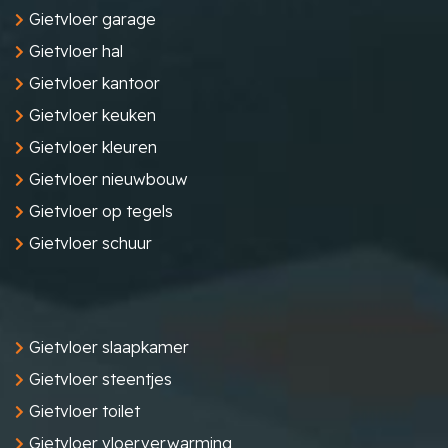
Gietvloer garage
Gietvloer hal
Gietvloer kantoor
Gietvloer keuken
Gietvloer kleuren
Gietvloer nieuwbouw
Gietvloer op tegels
Gietvloer schuur
Gietvloer slaapkamer
Gietvloer steentjes
Gietvloer toilet
Gietvloer vloerverwarming