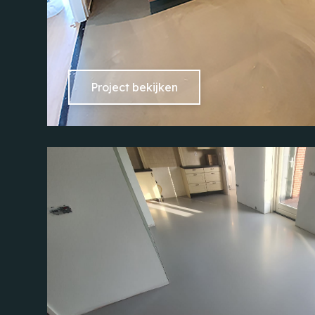
Project bekijken