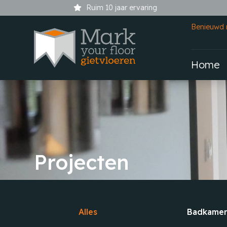
Ruim 10 jaar ervaring
Benieuwd 
Home
Projecten
Alles
Badkame