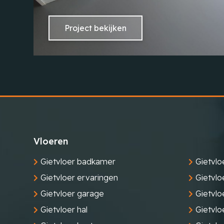
Project bekijken
Vloeren
Gietvloer badkamer
Gietvlo
Gietvloer ervaringen
Gietvlo
Gietvloer garage
Gietvloe
Gietvloer hal
Gietvlo