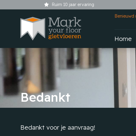
Ruim 10 jaar ervaring
Benieuwd 
Home
Bedankt
Bedankt voor je aanvraag!