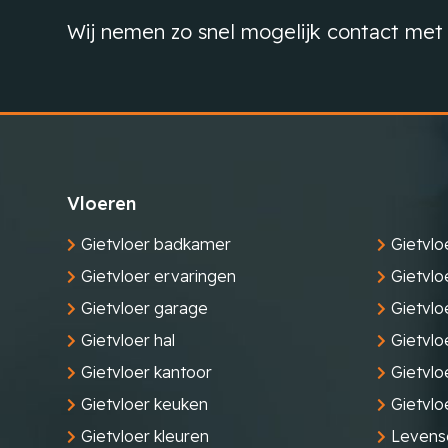
Wij nemen zo snel mogelijk contact met 
Vloeren
Gietvloer badkamer
Gietvlo
Gietvloer ervaringen
Gietvlo
Gietvloer garage
Gietvloe
Gietvloer hal
Gietvlo
Gietvloer kantoor
Gietvl
Gietvloer keuken
Gietvlo
Gietvloer kleuren
Levensd