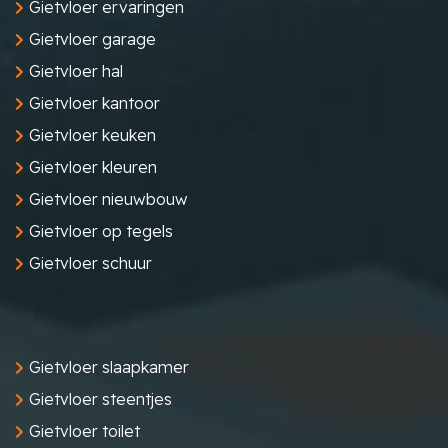
Gietvloer ervaringen
Gietvloer garage
Gietvloer hal
Gietvloer kantoor
Gietvloer keuken
Gietvloer kleuren
Gietvloer nieuwbouw
Gietvloer op tegels
Gietvloer schuur
Gietvloer slaapkamer
Gietvloer steentjes
Gietvloer toilet