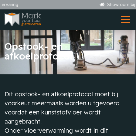
Showroom bij uw thuis
Opstook- en
afkoelprotocol
Dit opstook- en afkoelprotocol moet bij
voorkeur meermaals worden uitgevoerd
voordat een kunststofvloer wordt
aangebracht.
Onder vloerverwarming wordt in dit