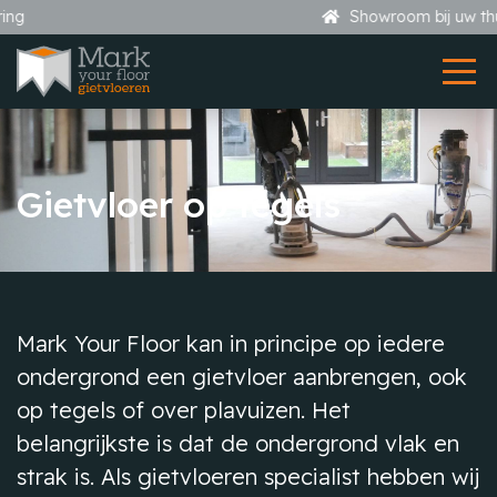
Showroom bij uw thuis
Gietvloer op tegels
Mark Your Floor kan in principe op iedere
ondergrond een gietvloer aanbrengen, ook
op tegels of over plavuizen. Het
belangrijkste is dat de ondergrond vlak en
strak is. Als gietvloeren specialist hebben wij