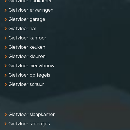
Gietvloer badkamer
Gietvloer ervaringen
Gietvloer garage
Gietvloer hal
Gietvloer kantoor
Gietvloer keuken
Gietvloer kleuren
Gietvloer nieuwbouw
Gietvloer op tegels
Gietvloer schuur
Gietvloer slaapkamer
Gietvloer steentjes