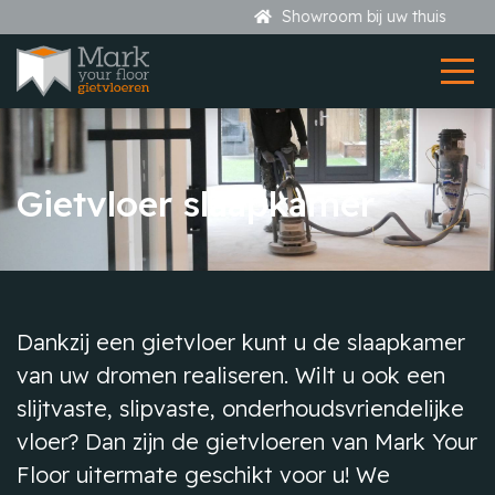
Showroom bij uw thuis
Gietvloer slaapkamer
Dankzij een gietvloer kunt u de slaapkamer
van uw dromen realiseren. Wilt u ook een
slijtvaste, slipvaste, onderhoudsvriendelijke
vloer? Dan zijn de gietvloeren van Mark Your
Floor uitermate geschikt voor u! We