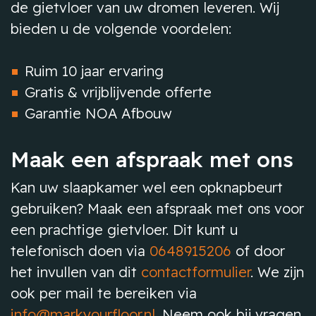
de gietvloer van uw dromen leveren. Wij
bieden u de volgende voordelen:
Ruim 10 jaar ervaring
Gratis & vrijblijvende offerte
Garantie NOA Afbouw
Maak een afspraak met ons
Kan uw slaapkamer wel een opknapbeurt
gebruiken? Maak een afspraak met ons voor
een prachtige gietvloer. Dit kunt u
telefonisch doen via
0648915206
of door
het invullen van dit
contactformulier
. We zijn
ook per mail te bereiken via
info@markyourfloor.nl
. Neem ook bij vragen