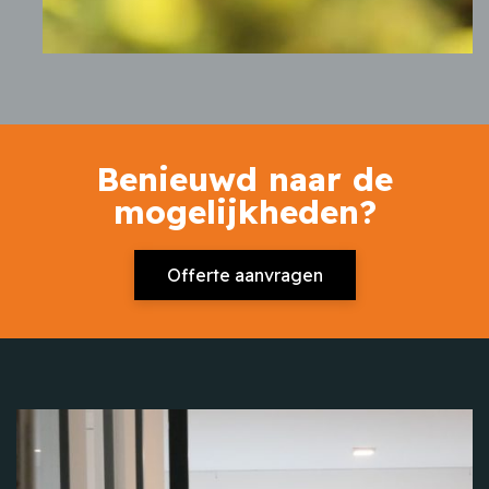
Benieuwd naar de
mogelijkheden?
Offerte aanvragen