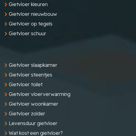
Gietvloer kleuren
Gietvloer nieuwbouw
Gietvloer op tegels
Gietvloer schuur
Gietvloer slaapkamer
Gietvloer steentjes
Gietvloer toilet
Gietvloer vloerverwarming
Gietvloer woonkamer
Gietvloer zolder
Levensduur gietvloer
Wat kost een gietvloer?