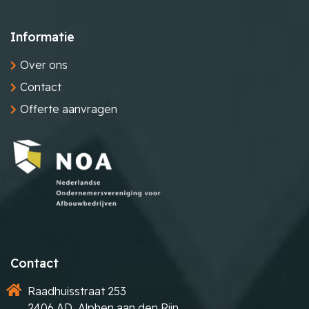
Informatie
Over ons
Contact
Offerte aanvragen
Contact
Raadhuisstraat 253
2406 AD, Alphen aan den Rijn