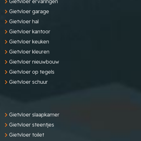
Gietvloer ervaringen
Gietvloer garage
Gietvloer hal
Gietvloer kantoor
Gietvloer keuken
Gietvloer kleuren
Gietvloer nieuwbouw
Gietvloer op tegels
Gietvloer schuur
Gietvloer slaapkamer
Gietvloer steentjes
Gietvloer toilet