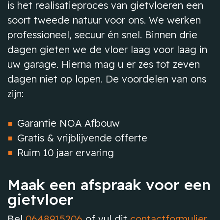
is het realisatieproces van gietvloeren een
soort tweede natuur voor ons. We werken
professioneel, secuur én snel. Binnen drie
dagen gieten we de vloer laag voor laag in
uw garage. Hierna mag u er zes tot zeven
dagen niet op lopen. De voordelen van ons
zijn:
Garantie NOA Afbouw
Gratis & vrijblijvende offerte
Ruim 10 jaar ervaring
Maak een afspraak voor een
gietvloer
Bel
0648915206
of vul dit
contactformulier