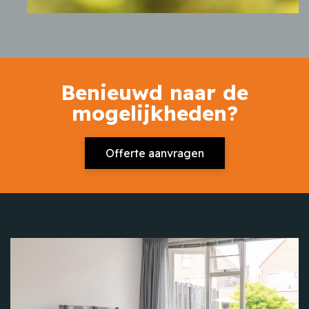
Benieuwd naar de
mogelijkheden?
Offerte aanvragen