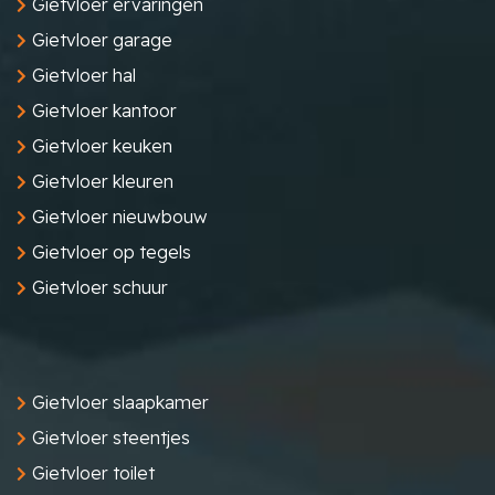
Gietvloer ervaringen
Gietvloer garage
Gietvloer hal
Gietvloer kantoor
Gietvloer keuken
Gietvloer kleuren
Gietvloer nieuwbouw
Gietvloer op tegels
Gietvloer schuur
Gietvloer slaapkamer
Gietvloer steentjes
Gietvloer toilet