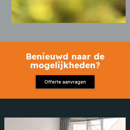
Benieuwd naar de
mogelijkheden?
Offerte aanvragen