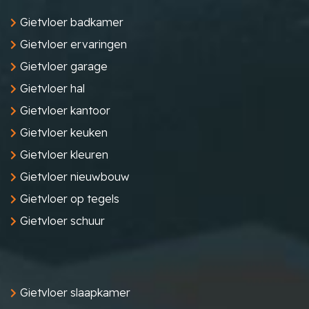
Gietvloer badkamer
Gietvloer ervaringen
Gietvloer garage
Gietvloer hal
Gietvloer kantoor
Gietvloer keuken
Gietvloer kleuren
Gietvloer nieuwbouw
Gietvloer op tegels
Gietvloer schuur
Gietvloer slaapkamer