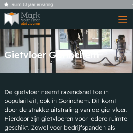
Showroom bij uw thuis
Gietvloer Gorinchem
De gietvloer neemt razendsnel toe in
populariteit, ook in Gorinchem. Dit komt
door de strakke uitstraling van de gietvloer.
Hierdoor zijn gietvloeren voor iedere ruimte
geschikt. Zowel voor bedrijfspanden als