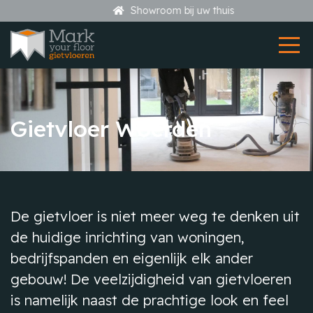
Showroom bij uw thuis
Gietvloer Woerden
De gietvloer is niet meer weg te denken uit
de huidige inrichting van woningen,
bedrijfspanden en eigenlijk elk ander
gebouw! De veelzijdigheid van gietvloeren
is namelijk naast de prachtige look en feel