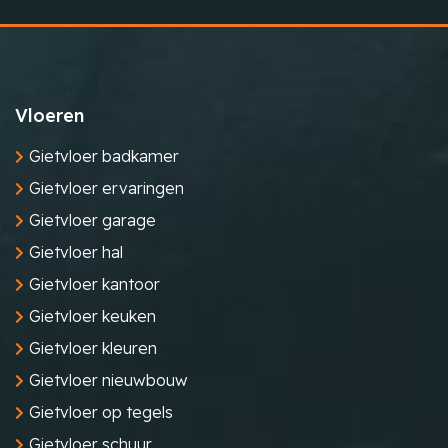
Vloeren
Gietvloer badkamer
Gietvloer ervaringen
Gietvloer garage
Gietvloer hal
Gietvloer kantoor
Gietvloer keuken
Gietvloer kleuren
Gietvloer nieuwbouw
Gietvloer op tegels
Gietvloer schuur