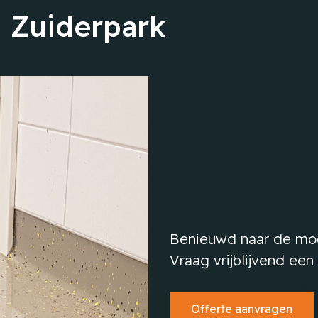
g Zuiderpark
Benieuwd naar de mog
Vraag vrijblijvend een
Offerte aanvragen