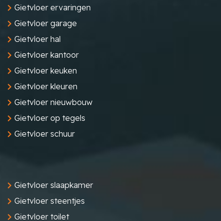
Gietvloer ervaringen
Gietvloer garage
Gietvloer hal
Gietvloer kantoor
Gietvloer keuken
Gietvloer kleuren
Gietvloer nieuwbouw
Gietvloer op tegels
Gietvloer schuur
Gietvloer slaapkamer
Gietvloer steentjes
Gietvloer toilet