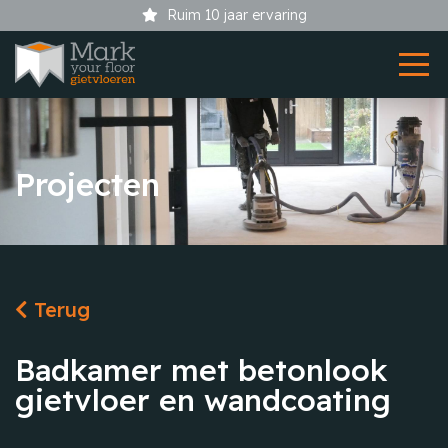
Ruim 10 jaar ervaring
Projecten
Terug
Badkamer met betonlook
gietvloer en wandcoating