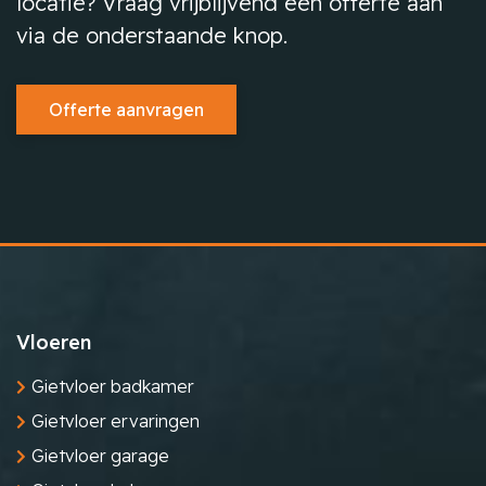
locatie? Vraag vrijblijvend een offerte aan
via de onderstaande knop.
Offerte aanvragen
Vloeren
Gietvloer badkamer
Gietvloer ervaringen
Gietvloer garage