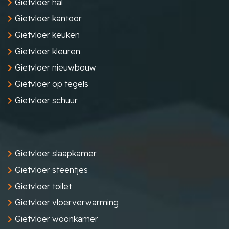
Gietvloer hal
Gietvloer kantoor
Gietvloer keuken
Gietvloer kleuren
Gietvloer nieuwbouw
Gietvloer op tegels
Gietvloer schuur
Gietvloer slaapkamer
Gietvloer steentjes
Gietvloer toilet
Gietvloer vloerverwarming
Gietvloer woonkamer