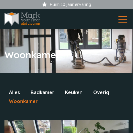
Showroom bij uw thuis
Woonkamer
Alles
Badkamer
Keuken
Overig
Woonkamer