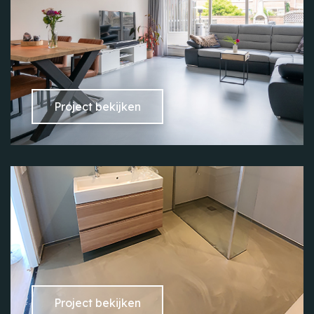
Project bekijken
Project bekijken