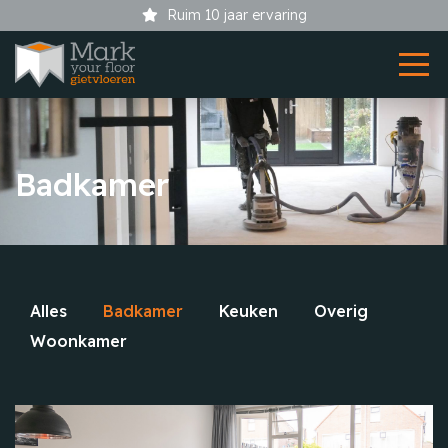
Ruim 10 jaar ervaring
Badkamer
Alles
Badkamer
Keuken
Overig
Woonkamer