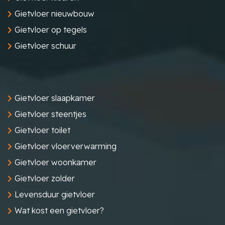
Gietvloer nieuwbouw
Gietvloer op tegels
Gietvloer schuur
Gietvloer slaapkamer
Gietvloer steentjes
Gietvloer toilet
Gietvloer vloerverwarming
Gietvloer woonkamer
Gietvloer zolder
Levensduur gietvloer
Wat kost een gietvloer?