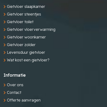
Gietvloer slaapkamer
Gietvloer steentjes
Gietvloer toilet
Gietvloer vloerverwarming
Gietvloer woonkamer
Gietvloer zolder
Levensduur gietvloer
Wat kost een gietvloer?
Informatie
Over ons
Contact
Offerte aanvragen